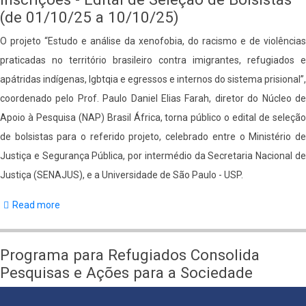
(de 01/10/25 a 10/10/25)
O projeto “Estudo e análise da xenofobia, do racismo e de violências
praticadas no território brasileiro contra imigrantes, refugiados e
apátridas indígenas, lgbtqia e egressos e internos do sistema prisional”,
coordenado pelo Prof. Paulo Daniel Elias Farah, diretor do Núcleo de
Apoio à Pesquisa (NAP) Brasil África, torna público o edital de seleção
de bolsistas para o referido projeto, celebrado entre o Ministério de
Justiça e Segurança Pública, por intermédio da Secretaria Nacional de
Justiça (SENAJUS), e a Universidade de São Paulo - USP.
Read more
about
Inscrições
-
Programa para Refugiados Consolida
Edital
Pesquisas e Ações para a Sociedade
de
Seleção