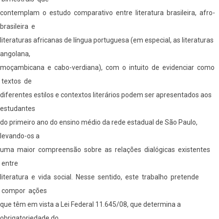
contemplam o estudo comparativo entre literatura brasileira, afro-
brasileira e
literaturas africanas de língua portuguesa (em especial, as literaturas
angolana,
moçambicana e cabo-verdiana), com o intuito de evidenciar como
textos de
diferentes estilos e contextos literários podem ser apresentados aos
estudantes
do primeiro ano do ensino médio da rede estadual de São Paulo,
levando-os a
uma maior compreensão sobre as relações dialógicas existentes
entre
literatura e vida social. Nesse sentido, este trabalho pretende
compor ações
que têm em vista a Lei Federal 11.645/08, que determina a
obrigatoriedade do