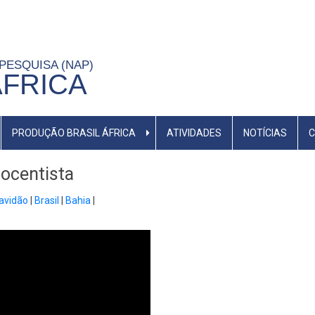
 PESQUISA (NAP)
ÁFRICA
PRODUÇÃO BRASIL ÁFRICA
ATIVIDADES
NOTÍCIAS
C
tocentista
avidão
Brasil
Bahia