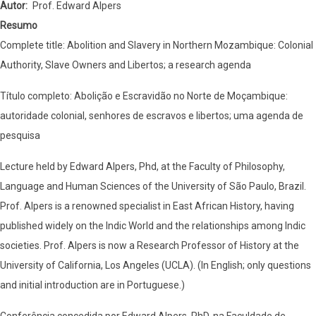
Autor
Prof. Edward Alpers
Resumo
Complete title: Abolition and Slavery in Northern Mozambique: Colonial
Authority, Slave Owners and Libertos; a research agenda
Título completo: Abolição e Escravidão no Norte de Moçambique:
autoridade colonial, senhores de escravos e libertos; uma agenda de
pesquisa
Lecture held by Edward Alpers, Phd, at the Faculty of Philosophy,
Language and Human Sciences of the University of São Paulo, Brazil.
Prof. Alpers is a renowned specialist in East African History, having
published widely on the Indic World and the relationships among Indic
societies. Prof. Alpers is now a Research Professor of History at the
University of California, Los Angeles (UCLA). (In English; only questions
and initial introduction are in Portuguese.)
Conferência concedida por Edward Alpers, PhD, na Faculdade de