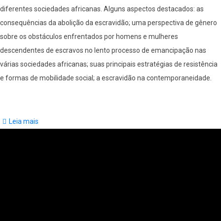
diferentes sociedades africanas. Alguns aspectos destacados: as
consequências da abolição da escravidão; uma perspectiva de gênero
sobre os obstáculos enfrentados por homens e mulheres
descendentes de escravos no lento processo de emancipação nas
várias sociedades africanas; suas principais estratégias de resistência
e formas de mobilidade social; a escravidão na contemporaneidade.
Leia mais
sobre
Slavery
and
Emancipation
in
20th
Century
Africa