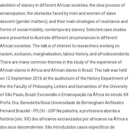
abolition of slavery in different African societies; the slow process of
emancipation; the obstacles faced by men and women of slave
descent (gender matters); and their main strategies of resistance and
forms of social mobility; contemporary slavery. Selected case studies
were presented to illustrate different circumstances in different
African societies. The talk is of interest to researchers working on
racism, exclusion, marginalisation, labour history, and afrodescendents.
There are many common themes in the study of the experience of
African slaves in Africa and African slaves in Brazil. This talk was held
on 12 September 2016 at the auditorium of the History Department of
the the Faculty of Philosophy, Letters and Humanities of the University
of São Paulo, Brazil. Escravidão e Emancipação na África do século XX
Profa. Dra. Benedetta Rossi Universidade de Birmingham Anfiteatro
Fernand Braudel - FFLCH - USP Na palestra, a professora aborda a
história (séc. XX) dos africanos escravizados por africanos na África e
dos seus descendentes. São introduzidos casos específicos de