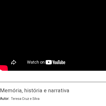
Africana
Memória, história e narrativa
Autor
Teresa Cruz e Silva