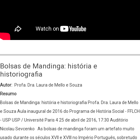
-
Prof.
Benedetta
Rossi,
PhD
Bolsas de Mandinga: história e
historiografia
Autor
Profa. Dra. Laura de Mello e Souza
Resumo
Bolsas de Mandinga: história e historiografia Profa. Dra. Laura de Mello
e Souza Aula inaugural de 2016 do Programa de História Social - FFLCH
- USP USP / Université Paris 4 25 de abril de 2016, 17:30 Auditório
Nicolau Sevcenko As bolsas de mandinga foram um artefato muito
usado durante os séculos XVII e XVIII no Império Português, sobretudo