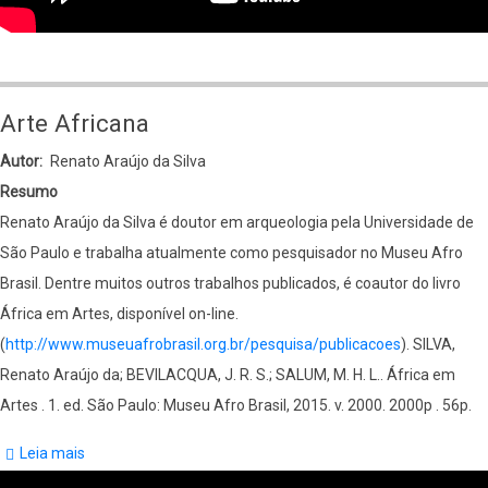
Arte Africana
Autor
Renato Araújo da Silva
Resumo
Renato Araújo da Silva é doutor em arqueologia pela Universidade de
São Paulo e trabalha atualmente como pesquisador no Museu Afro
Brasil. Dentre muitos outros trabalhos publicados, é coautor do livro
África em Artes, disponível on-line.
(
http://www.museuafrobrasil.org.br/pesquisa/publicacoes
). SILVA,
Renato Araújo da; BEVILACQUA, J. R. S.; SALUM, M. H. L.. África em
Artes . 1. ed. São Paulo: Museu Afro Brasil, 2015. v. 2000. 2000p . 56p.
Leia mais
sobre
Arte