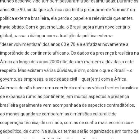
mundo desenvolvido também passaram a ser estimuladas. Durante os
anos 80 e 90, ainda que a África não tenha propriamente “sumido” da
política externa brasileira, ela perde o papel e a relevância que antes
havia obtido. Com o governo Lula, o Brasil, agora num novo cenário
global, passa a dialogar com a tradição da política externa
“desenvolvimentista” dos anos 60 e 70 e a enfatizar novamente a
importância do continente africano. Os dados da presença brasileira na
África ao longo dos anos 2000 não deixam margem a dúvidas a este
respeito. Mas existem várias dúvidas, aí sim, sobre o que o Brasil – o
governo, as empresas, a sociedade civil – quer(em) com a África.
Ademais de não haver uma coerência entre as várias frentes brasileira
de expansão rumo ao continente, em muitos aspectos a presença
brasileira geralmente vem acompanhada de aspectos contraditórios,
ao menos quando se comparam as dimensões cultural e de
cooperação técnica, de um lado, com as de cunho mais econômico e
geopolítico, de outro. Na aula, os temas serão organizados em torno de